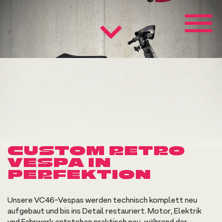
CUSTOM RETRO
VESPA IN
PERFEKTION
Unsere VC46-Vespas werden technisch komplett neu
aufgebaut und bis ins Detail restauriert. Motor, Elektrik