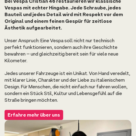
Bei Vespa Cristian 46 restaurieren wir klassische
Vespas mit echter Hingabe. Jede Schraube, jedes
Bauteil und jedes Detail wird mit Respekt vor dem
Original und einem feinen Gespür für zeitlose
Ästhetik aufgearbeitet.
Unser Anspruch: Eine Vespa soll nicht nur technisch
perfekt funktionieren, sondern auch ihre Geschichte
bewahren – und gleichzeitig bereit sein für viele neue
Kilometer.
Jedes unserer Fahrzeuge ist ein Unikat. Von Hand veredelt,
mit klarer Linie, Charakter und der Liebe zu italienischem
Design. Für Menschen, die nicht einfach nur fahren wollen,
sondern ein Stück Stil, Kultur und Lebensgefühl auf die
Straße bringen möchten.
Erfahre mehr über uns