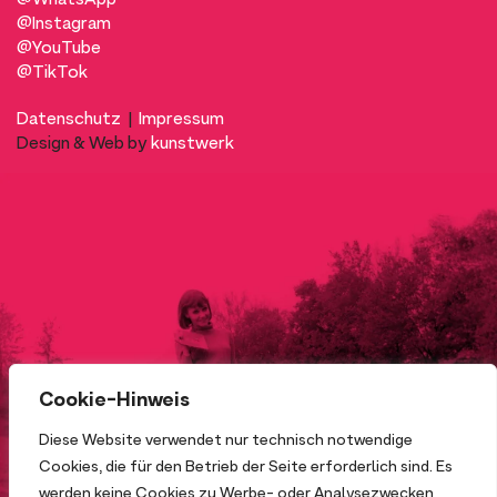
@Instagram
@YouTube
@TikTok
Datenschutz
|
Impressum
Design & Web by
kunstwerk
Cookie-Hinweis
Diese Website verwendet nur technisch notwendige
Cookies, die für den Betrieb der Seite erforderlich sind. Es
werden keine Cookies zu Werbe- oder Analysezwecken