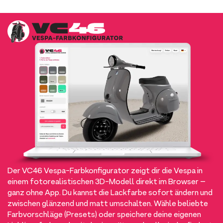
Der VC46 Vespa-Farbkonfigurator zeigt dir die Vespa in
einem fotorealistischen 3D-Modell direkt im Browser –
ganz ohne App. Du kannst die Lackfarbe sofort ändern und
zwischen glänzend und matt umschalten. Wähle beliebte
Farbvorschläge (Presets) oder speichere deine eigenen