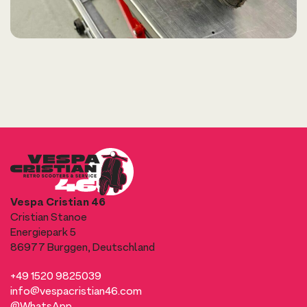
Vespa Cristian 46
Cristian Stanoe
Energiepark 5
86977 Burggen, Deutschland
+49 1520 9825039
info@vespacristian46.com
@WhatsApp