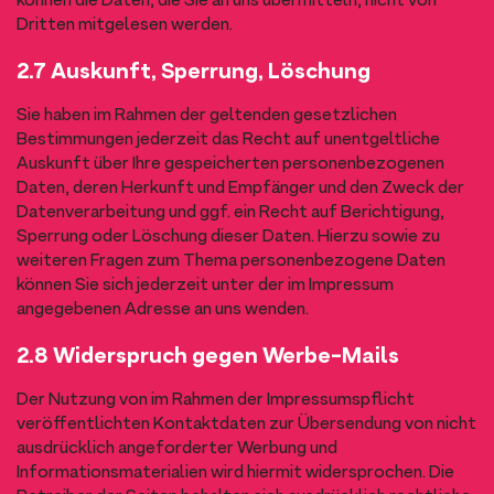
können die Daten, die Sie an uns übermitteln, nicht von
Dritten mitgelesen werden.
2.7 Auskunft, Sperrung, Löschung
Sie haben im Rahmen der geltenden gesetzlichen
Bestimmungen jederzeit das Recht auf unentgeltliche
Auskunft über Ihre gespeicherten personenbezogenen
Daten, deren Herkunft und Empfänger und den Zweck der
Datenverarbeitung und ggf. ein Recht auf Berichtigung,
Sperrung oder Löschung dieser Daten. Hierzu sowie zu
weiteren Fragen zum Thema personenbezogene Daten
können Sie sich jederzeit unter der im Impressum
angegebenen Adresse an uns wenden.
2.8 Widerspruch gegen Werbe-Mails
Der Nutzung von im Rahmen der Impressumspflicht
veröffentlichten Kontaktdaten zur Übersendung von nicht
ausdrücklich angeforderter Werbung und
Informationsmaterialien wird hiermit widersprochen. Die