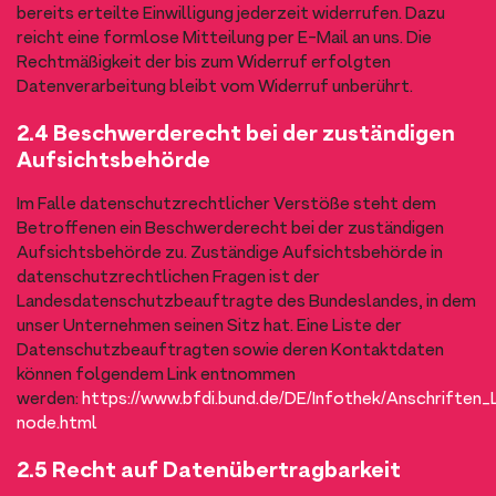
bereits erteilte Einwilligung jederzeit widerrufen. Dazu
reicht eine formlose Mitteilung per E-Mail an uns. Die
Rechtmäßigkeit der bis zum Widerruf erfolgten
Datenverarbeitung bleibt vom Widerruf unberührt.
2.4 Beschwerderecht bei der zuständigen
Aufsichtsbehörde
Im Falle datenschutzrechtlicher Verstöße steht dem
Betroffenen ein Beschwerderecht bei der zuständigen
Aufsichtsbehörde zu. Zuständige Aufsichtsbehörde in
datenschutzrechtlichen Fragen ist der
Landesdatenschutzbeauftragte des Bundeslandes, in dem
unser Unternehmen seinen Sitz hat. Eine Liste der
Datenschutzbeauftragten sowie deren Kontaktdaten
können folgendem Link entnommen
werden:
https://www.bfdi.bund.de/DE/Infothek/Anschriften_L
node.html
2.5 Recht auf Datenübertragbarkeit