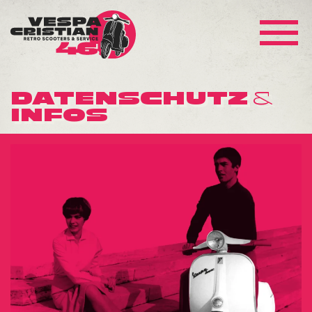
DATENSCHUTZ &
INFOS