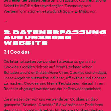
Betreiber der Seiten behalten sich ausdrücklich rechtliche
Schritte im Falle der unverlangten Zusendung von
Werbeinformationen, etwa durch Spam-E-Mails, vor.
—
3. DATENERFASSUNG
AUF UNSERER
WEBSITE
3.1 Cookies
Die Internetseiten verwenden teilweise so genannte
Cookies. Cookies richten auf Ihrem Rechner keinen
Schaden an und enthalten keine Viren. Cookies dienen dazu,
unser Angebot nutzerfreundlicher, effektiver und sicherer
zu machen. Cookies sind kleine Textdateien, die auf Ihrem
Rechner abgelegt werden und die Ihr Browser speichert.
Die meisten der von uns verwendeten Cookies sind so
genannte “Session-Cookies”. Sie werden nach Ende Ihres
Besuchs automatisch gelöscht. Andere Cookies bleiben