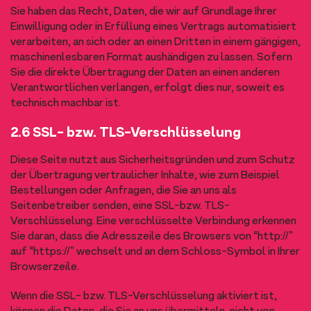
Sie haben das Recht, Daten, die wir auf Grundlage Ihrer
Einwilligung oder in Erfüllung eines Vertrags automatisiert
verarbeiten, an sich oder an einen Dritten in einem gängigen,
maschinenlesbaren Format aushändigen zu lassen. Sofern
Sie die direkte Übertragung der Daten an einen anderen
Verantwortlichen verlangen, erfolgt dies nur, soweit es
technisch machbar ist.
2.6 SSL- bzw. TLS-Verschlüsselung
Diese Seite nutzt aus Sicherheitsgründen und zum Schutz
der Übertragung vertraulicher Inhalte, wie zum Beispiel
Bestellungen oder Anfragen, die Sie an uns als
Seitenbetreiber senden, eine SSL-bzw. TLS-
Verschlüsselung. Eine verschlüsselte Verbindung erkennen
Sie daran, dass die Adresszeile des Browsers von “http://”
auf “https://” wechselt und an dem Schloss-Symbol in Ihrer
Browserzeile.
Wenn die SSL- bzw. TLS-Verschlüsselung aktiviert ist,