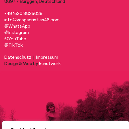
86977 Burggen, Deutschland
+49 1520 9825039
info@vespacristian46.com
@WhatsApp
@Instagram
@YouTube
@TikTok
Datenschutz
|
Impressum
Design & Web by
kunstwerk