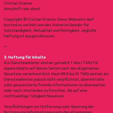
Cristian Stanoe
(Anschrift wie oben)
Copyright © Cristian Stanoe. Diese Webseite darf
kostenlos verlinkt werden. Keinerlei Gewähr für
Vollständigkeit, Aktualität und Richtigkeit. Jegliche
Haftung ist ausgeschlossen.
—
3. Haftung für Inhalte
Als Diensteanbieter sind wir gemäß § 7 Abs.1 TMG für
eigene Inhalte auf diesen Seiten nach den allgemeinen
Gesetzen verantwortlich. Nach §§ 8 bis 10 TMG sind wir als
Diensteanbieter jedoch nicht verpflichtet, übermittelte
oder gespeicherte fremde Informationen zu überwachen
oder nach Umständen zu forschen, die auf eine
rechtswidrige Tätigkeit hinweisen.
Verpflichtungen zur Entfernung oder Sperrung der
Nutzung von Informationen nach den allgemeinen