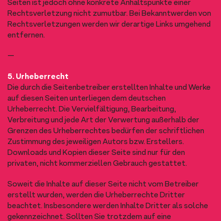
Seiten ist jedoch ohne konkrete Anhaltspunkte einer
Rechtsverletzung nicht zumutbar. Bei Bekanntwerden von
Rechtsverletzungen werden wir derartige Links umgehend
entfernen.
—
5. Urheberrecht
Die durch die Seitenbetreiber erstellten Inhalte und Werke
auf diesen Seiten unterliegen dem deutschen
Urheberrecht. Die Vervielfältigung, Bearbeitung,
Verbreitung und jede Art der Verwertung außerhalb der
Grenzen des Urheberrechtes bedürfen der schriftlichen
Zustimmung des jeweiligen Autors bzw. Erstellers.
Downloads und Kopien dieser Seite sind nur für den
privaten, nicht kommerziellen Gebrauch gestattet.
Soweit die Inhalte auf dieser Seite nicht vom Betreiber
erstellt wurden, werden die Urheberrechte Dritter
beachtet. Insbesondere werden Inhalte Dritter als solche
gekennzeichnet. Sollten Sie trotzdem auf eine