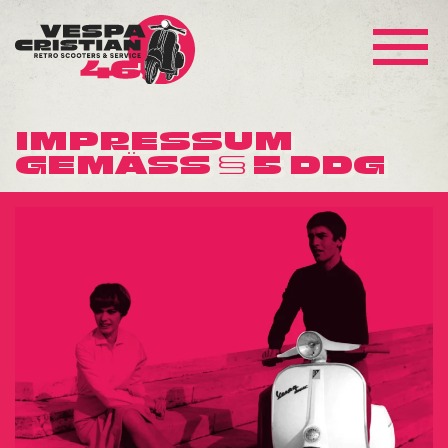
IMPRESSUM
GEMÄSS § 5 DDG