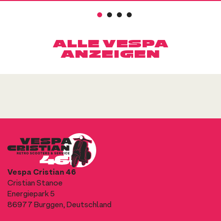
1
2
3
4
ALLE VESPA
ANZEIGEN
Vespa Cristian 46
Cristian Stanoe
Energiepark 5
86977 Burggen, Deutschland