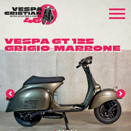
VESPA GT 125
GRIGIO-MARRONE