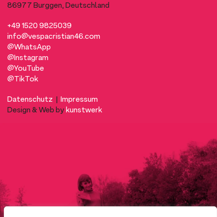
86977 Burggen, Deutschland
+49 1520 9825039
info@vespacristian46.com
@WhatsApp
@Instagram
@YouTube
@TikTok
Datenschutz
|
Impressum
Design & Web by
kunstwerk