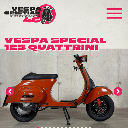
VESPA SPECIAL
125 QUATTRINI