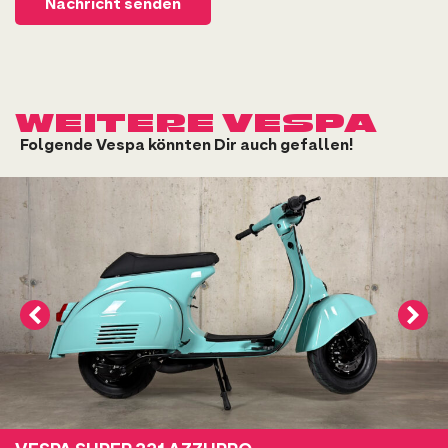
Nachricht senden
N
a
m
e
WEITERE VESPA
Folgende Vespa könnten Dir auch gefallen!