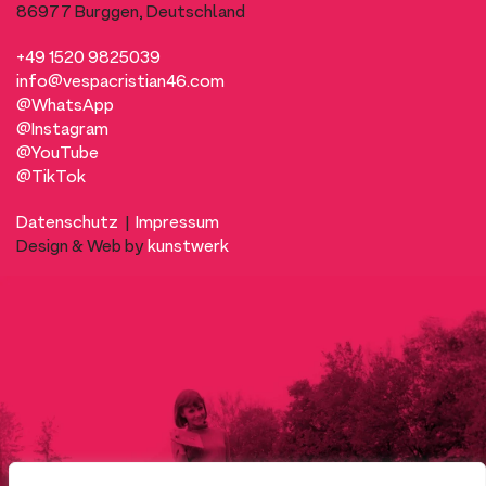
86977 Burggen, Deutschland
+49 1520 9825039
info@vespacristian46.com
@WhatsApp
@Instagram
@YouTube
@TikTok
Datenschutz
|
Impressum
Design & Web by
kunstwerk