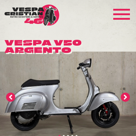
VESPA V50
ARGENTO